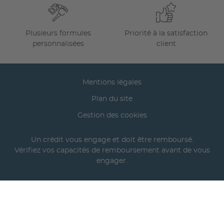
Plusieurs formules
Priorité à la satisfaction
personnalisées
client
Mentions légales
Plan du site
Gestion des cookies
Un crédit vous engage et doit être remboursé.
Vérifiez vos capacités de remboursement avant de vous
engager.