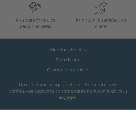
Plusieurs formules
Priorité à la satisfaction
personnalisées
client
Mentions légales
Plan du site
Gestion des cookies
Un crédit vous engage et doit être remboursé.
Vérifiez vos capacités de remboursement avant de vous
engager.