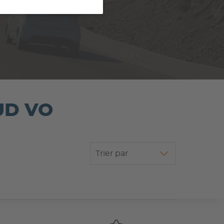
SUD VO
Trier par