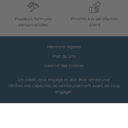
Plusieurs formules
Priorité à la satisfaction
personnalisées
client
Mentions légales
Plan du site
Gestion des cookies
Un crédit vous engage et doit être remboursé.
Vérifiez vos capacités de remboursement avant de vous
engager.