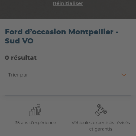
Réinitialiser
Ford d’occasion Montpellier -
Sud VO
0 résultat
Trier par
35 ans d'expérience
Véhicules expertisés révisés
et garantis