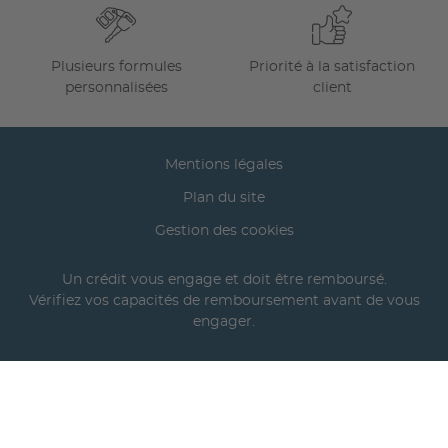
Plusieurs formules
Priorité à la satisfaction
personnalisées
client
Mentions légales
Plan du site
Gestion des cookies
Un crédit vous engage et doit être remboursé.
Vérifiez vos capacités de remboursement avant de vous
engager.