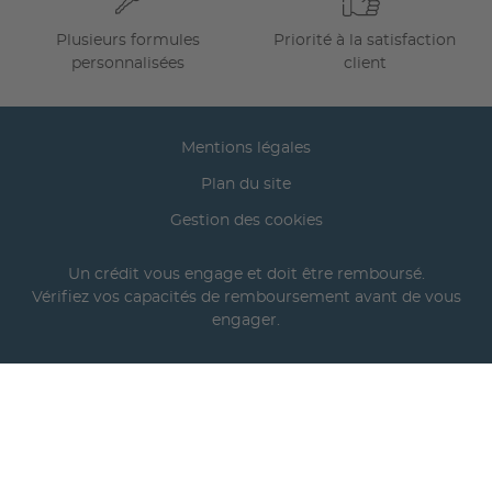
Plusieurs formules
Priorité à la satisfaction
personnalisées
client
Mentions légales
Plan du site
Gestion des cookies
Un crédit vous engage et doit être remboursé.
Vérifiez vos capacités de remboursement avant de vous
engager.