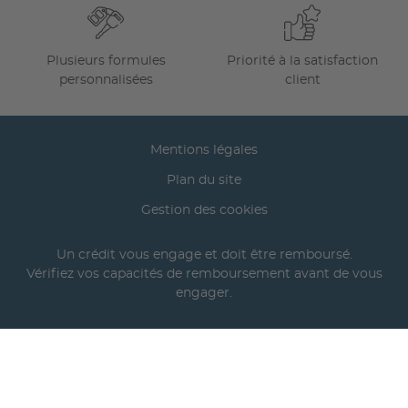
Plusieurs formules
Priorité à la satisfaction
personnalisées
client
Mentions légales
Plan du site
Gestion des cookies
Un crédit vous engage et doit être remboursé.
Vérifiez vos capacités de remboursement avant de vous
engager.