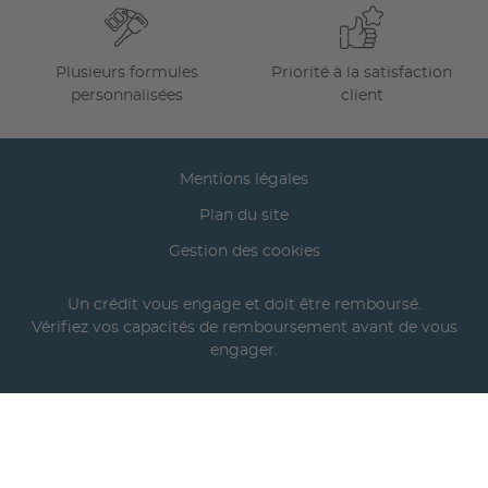
Plusieurs formules
Priorité à la satisfaction
personnalisées
client
Mentions légales
Plan du site
Gestion des cookies
Un crédit vous engage et doit être remboursé.
Vérifiez vos capacités de remboursement avant de vous
engager.