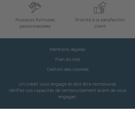
Plusieurs formules
Priorité à la satisfaction
personnalisées
client
Mentions légales
Plan du site
Gestion des cookies
Un crédit vous engage et doit être remboursé.
Vérifiez vos capacités de remboursement avant de vous
engager.