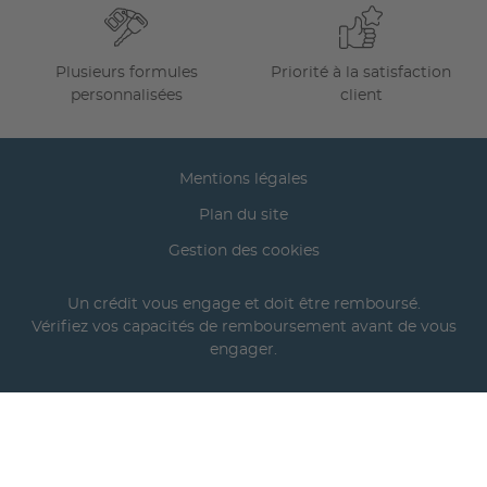
Plusieurs formules
Priorité à la satisfaction
personnalisées
client
Mentions légales
Plan du site
Gestion des cookies
Un crédit vous engage et doit être remboursé.
Vérifiez vos capacités de remboursement avant de vous
engager.