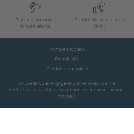
Plusieurs formules
Priorité à la satisfaction
personnalisées
client
Mentions légales
Plan du site
Gestion des cookies
Un crédit vous engage et doit être remboursé.
Vérifiez vos capacités de remboursement avant de vous
engager.