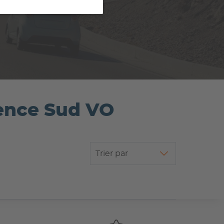
gence Sud VO
Trier par