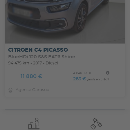
CITROEN C4 PICASSO
BlueHDi 120 S&S EAT6 Shine
94 475 km - 2017 - Diesel
À PARTIR DE
11 880 €
283 €
/mois en crédit
Agence Garosud