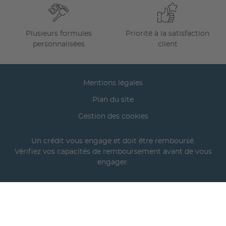
Plusieurs formules
Priorité à la satisfaction
personnalisées
client
Mentions légales
Plan du site
Gestion des cookies
Un crédit vous engage et doit être remboursé.
Vérifiez vos capacités de remboursement avant de vous
engager.