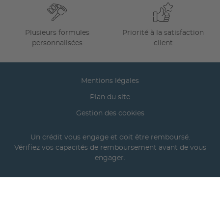
Plusieurs formules
Priorité à la satisfaction
personnalisées
client
Mentions légales
Plan du site
Gestion des cookies
Un crédit vous engage et doit être remboursé.
Vérifiez vos capacités de remboursement avant de vous
engager.