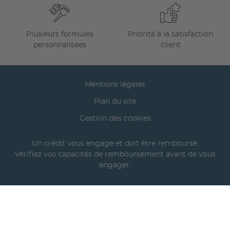
Plusieurs formules
Priorité à la satisfaction
personnalisées
client
Mentions légales
Plan du site
Gestion des cookies
Un crédit vous engage et doit être remboursé.
Vérifiez vos capacités de remboursement avant de vous
engager.