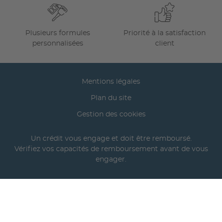
Plusieurs formules
Priorité à la satisfaction
personnalisées
client
Mentions légales
Plan du site
Gestion des cookies
Un crédit vous engage et doit être remboursé.
Vérifiez vos capacités de remboursement avant de vous
engager.