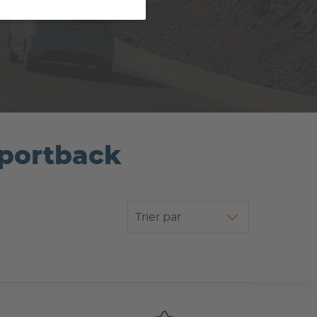
 Sportback
Trier par