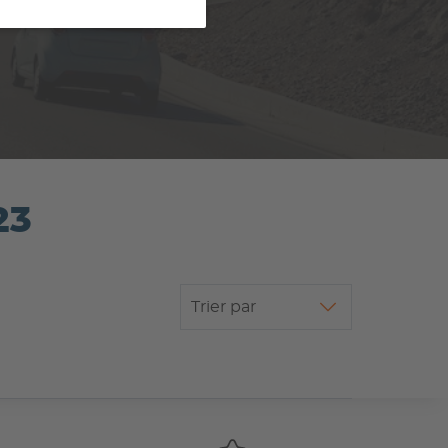
23
Trier par