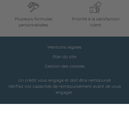
Plusieurs formules
Priorité à la satisfaction
personnalisées
client
Mentions légales
Plan du site
Gestion des cookies
Un crédit vous engage et doit être remboursé.
Vérifiez vos capacités de remboursement avant de vous
engager.