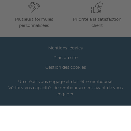
Plusieurs formules
Priorité à la satisfaction
personnalisées
client
Mentions légales
Plan du site
Gestion des cookies
Un crédit vous engage et doit être remboursé.
Vérifiez vos capacités de remboursement avant de vous
engager.