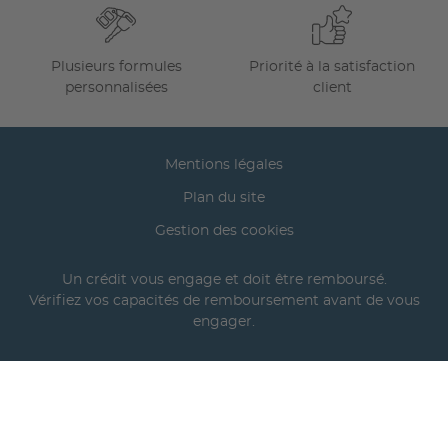
Plusieurs formules
Priorité à la satisfaction
personnalisées
client
Mentions légales
Plan du site
Gestion des cookies
Un crédit vous engage et doit être remboursé.
Vérifiez vos capacités de remboursement avant de vous
engager.