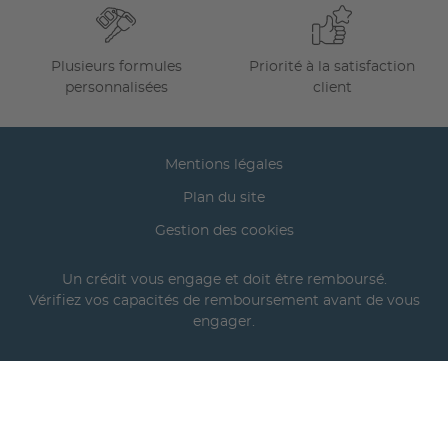
Plusieurs formules
Priorité à la satisfaction
personnalisées
client
Mentions légales
Plan du site
Gestion des cookies
Un crédit vous engage et doit être remboursé.
Vérifiez vos capacités de remboursement avant de vous
engager.