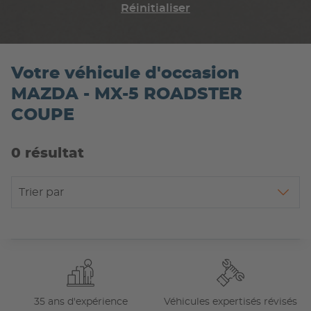
Réinitialiser
Votre véhicule d'occasion
MAZDA - MX-5 ROADSTER
COUPE
0 résultat
Trier par
35 ans d'expérience
Véhicules expertisés révisés