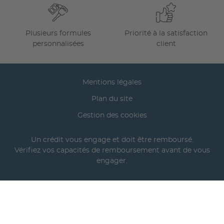
Plusieurs formules
Priorité à la satisfaction
personnalisées
client
Mentions légales
Plan du site
Gestion des cookies
Un crédit vous engage et doit être remboursé.
Vérifiez vos capacités de remboursement avant de vous
engager.