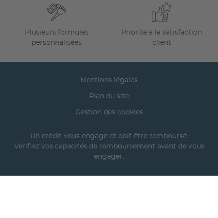
Plusieurs formules
Priorité à la satisfaction
personnalisées
client
Mentions légales
Plan du site
Gestion des cookies
Un crédit vous engage et doit être remboursé.
Vérifiez vos capacités de remboursement avant de vous
engager.