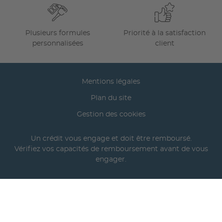
Plusieurs formules
Priorité à la satisfaction
personnalisées
client
Mentions légales
Plan du site
Gestion des cookies
Un crédit vous engage et doit être remboursé.
Vérifiez vos capacités de remboursement avant de vous
engager.