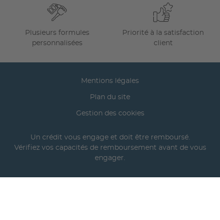
Plusieurs formules
Priorité à la satisfaction
personnalisées
client
Mentions légales
Plan du site
Gestion des cookies
Un crédit vous engage et doit être remboursé.
Vérifiez vos capacités de remboursement avant de vous
engager.