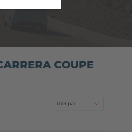
11 CARRERA COUPE
Trier par