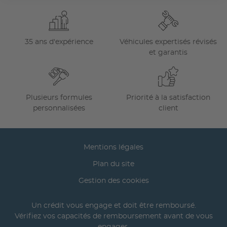
35 ans d'expérience
Véhicules expertisés révisés
et garantis
Plusieurs formules
Priorité à la satisfaction
personnalisées
client
Mentions légales
Plan du site
Gestion des cookies
Un crédit vous engage et doit être remboursé.
Vérifiez vos capacités de remboursement avant de vous