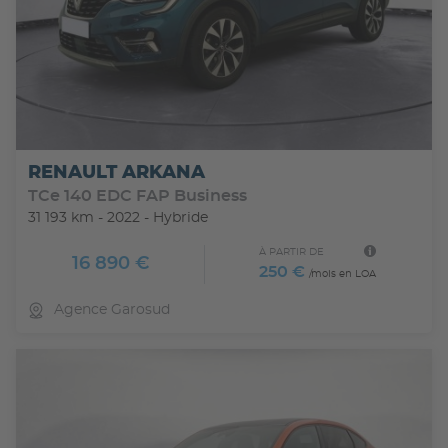
RENAULT ARKANA
TCe 140 EDC FAP Business
31 193 km - 2022 - Hybride
À PARTIR DE
16 890 €
250 €
/mois en LOA
Agence Garosud