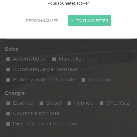
vous souhaitez activer
Kilométrage
km max
max
PERSONNALISER
TOUT ACCEPTER
Budget max
Boîte
Automatique
Manuelle
Automatique par variateur
Boite hybride multimode
Mecanique
Énergie
Essence
Diesel
Hybride
GPL / Gaz
Courant electrique
Diesel / Courant electrique