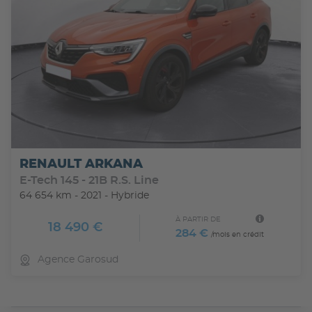
RENAULT ARKANA
E-Tech 145 - 21B R.S. Line
64 654 km - 2021 - Hybride
À PARTIR DE
18 490 €
284 €
/mois en crédit
Agence Garosud