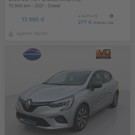
73 900 km - 2021 - Diesel
À PARTIR DE
13 990 €
277 €
/mois en LOA
Agence Teyran