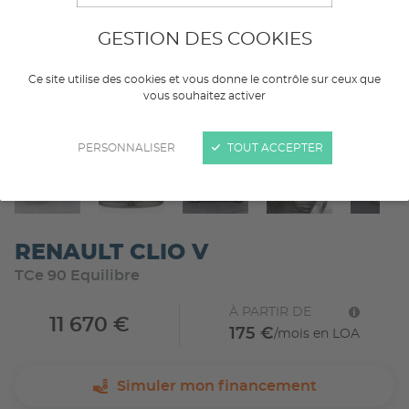
GESTION DES COOKIES
Ce site utilise des cookies et vous donne le contrôle sur ceux que
vous souhaitez activer
PERSONNALISER
TOUT ACCEPTER
RENAULT CLIO V
TCe 90 Equilibre
À PARTIR DE
11 670 €
175 €
/mois en LOA
Simuler mon financement