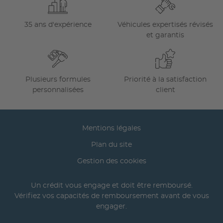
35 ans d'expérience
Véhicules expertisés révisés
et garantis
Plusieurs formules
Priorité à la satisfaction
personnalisées
client
Mentions légales
Plan du site
Gestion des cookies
Un crédit vous engage et doit être remboursé.
Vérifiez vos capacités de remboursement avant de vous
engager.