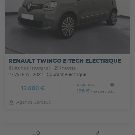
RENAULT TWINGO E-TECH ELECTRIQUE
III Achat Integral - 21 Intens
27 751 km - 2022 - Courant electrique
À PARTIR DE
12 880 €
198 €
/mois en crédit
Agence Garosud