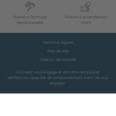
Plusieurs formules
Priorité à la satisfaction
personnalisées
client
Mentions légales
Plan du site
Gestion des cookies
Un crédit vous engage et doit être remboursé.
Vérifiez vos capacités de remboursement avant de vous
engager.