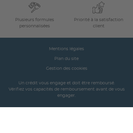
Plusieurs formules
Priorité à la satisfaction
personnalisées
client
Mentions légales
Plan du site
Gestion des cookies
Un crédit vous engage et doit être remboursé.
Vérifiez vos capacités de remboursement avant de vous
engager.