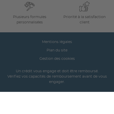
Plusieurs formules
Priorité à la satisfaction
personnalisées
client
Mentions légales
Plan du site
Gestion des cookies
Un crédit vous engage et doit être remboursé.
Vérifiez vos capacités de remboursement avant de vous
engager.