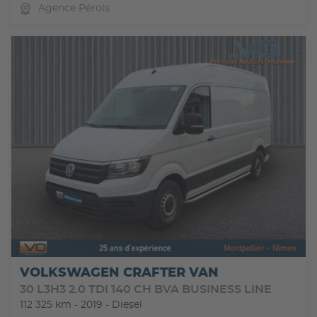
Agence Pérols
VOLKSWAGEN CRAFTER VAN
30 L3H3 2.0 TDI 140 CH BVA BUSINESS LINE
112 325 km - 2019 - Diesel