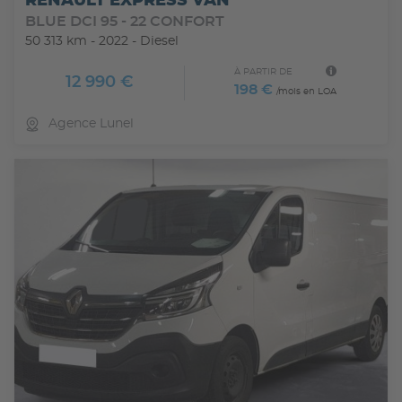
RENAULT EXPRESS VAN
BLUE DCI 95 - 22 CONFORT
50 313 km - 2022 - Diesel
À PARTIR DE
12 990 €
198 €
/mois en LOA
Agence Lunel