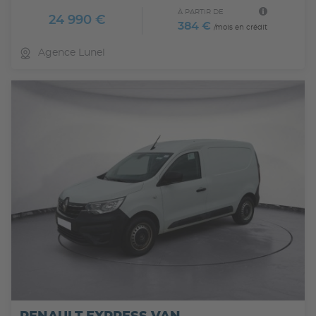
À PARTIR DE
24 990 €
384 €
/mois en crédit
Agence Lunel