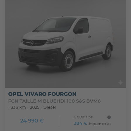
OPEL VIVARO FOURGON
FGN TAILLE M BLUEHDI 100 S&S BVM6
1 336 km - 2025 - Diesel
À PARTIR DE
24 990 €
384 €
/mois en crédit