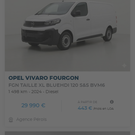
OPEL VIVARO FOURGON
FGN TAILLE XL BLUEHDI 120 S&S BVM6
1 498 km - 2024 - Diesel
À PARTIR DE
29 990 €
443 €
/mois en LOA
Agence Pérols