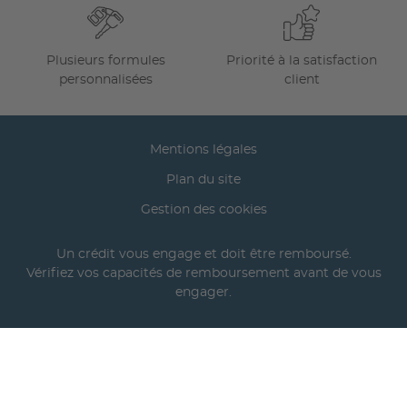
Plusieurs formules
Priorité à la satisfaction
personnalisées
client
Mentions légales
Plan du site
Gestion des cookies
Un crédit vous engage et doit être remboursé.
Vérifiez vos capacités de remboursement avant de vous
engager.