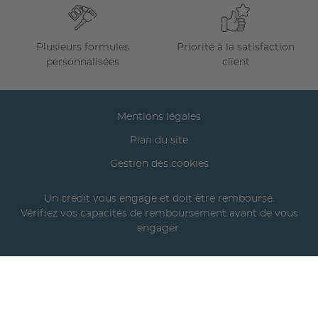
Plusieurs formules
Priorité à la satisfaction
personnalisées
client
Mentions légales
Plan du site
Gestion des cookies
Un crédit vous engage et doit être remboursé.
Vérifiez vos capacités de remboursement avant de vous
engager.